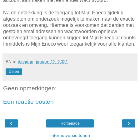
account aanmaken met een ander wachtwoord.
Na de ontdekking is de toegang tot Mijn Eneco tijdelijk
afgesloten om onderzoek mogelijk te maken naar de exacte
oorzaak en omvang. Hiermee is voorkomen dat derden met
gestolen emailadressen en wachtwoorden opnieuw
onbevoegd toegang kunnen krijgen tot Mijn Eneco accounts.
Inmiddels is Mijn Eneco weer toegankelijk voor alle klanten.
BN
at
dinsdag, januari 12, 2021
Delen
Geen opmerkingen:
Een reactie posten
‹
›
Homepage
Internetversie tonen