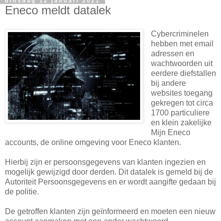
dinsdag 12 januari 2021
Eneco meldt datalek
Cybercriminelen
hebben met email
adressen en
wachtwoorden uit
eerdere diefstallen
bij andere
websites toegang
gekregen tot circa
1700 particuliere
en klein zakelijke
Mijn Eneco
accounts, de online omgeving voor Eneco klanten.
Hierbij zijn er persoonsgegevens van klanten ingezien en
mogelijk gewijzigd door derden. Dit datalek is gemeld bij de
Autoriteit Persoonsgegevens en er wordt aangifte gedaan bij
de politie.
De getroffen klanten zijn geïnformeerd en moeten een nieuw