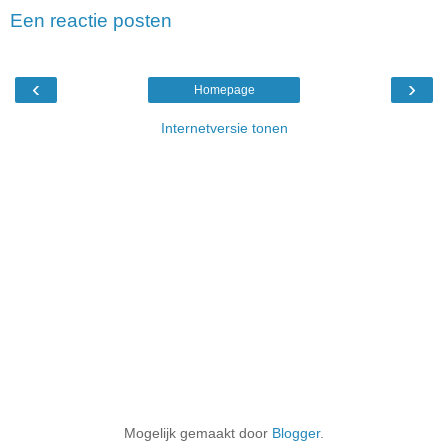
Een reactie posten
‹
›
Homepage
Internetversie tonen
Mogelijk gemaakt door
Blogger
.