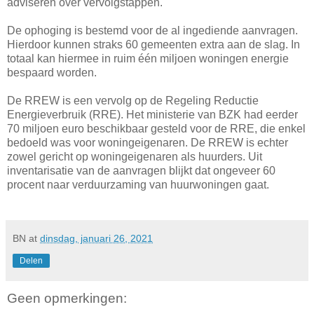
adviseren over vervolgstappen.
De ophoging is bestemd voor de al ingediende aanvragen.
Hierdoor kunnen straks 60 gemeenten extra aan de slag. In
totaal kan hiermee in ruim één miljoen woningen energie
bespaard worden.
De RREW is een vervolg op de Regeling Reductie
Energieverbruik (RRE). Het ministerie van BZK had eerder
70 miljoen euro beschikbaar gesteld voor de RRE, die enkel
bedoeld was voor woningeigenaren. De RREW is echter
zowel gericht op woningeigenaren als huurders. Uit
inventarisatie van de aanvragen blijkt dat ongeveer 60
procent naar verduurzaming van huurwoningen gaat.
BN
at
dinsdag, januari 26, 2021
Delen
Geen opmerkingen: