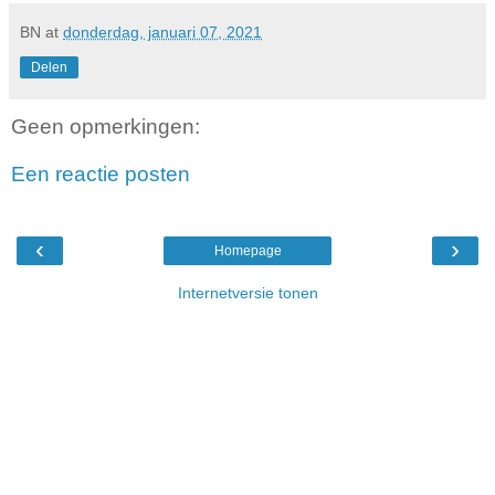
BN
at
donderdag, januari 07, 2021
Delen
Geen opmerkingen:
Een reactie posten
‹
›
Homepage
Internetversie tonen