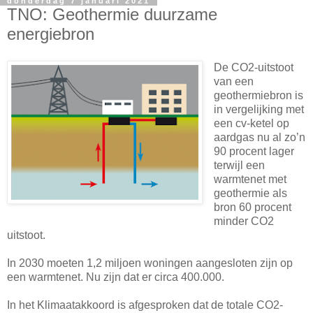
donderdag 7 januari 2021
TNO: Geothermie duurzame
energiebron
De CO2-uitstoot
van een
geothermiebron is
in vergelijking met
een cv-ketel op
aardgas nu al zo’n
90 procent lager
terwijl een
warmtenet met
geothermie als
bron 60 procent
minder CO2
uitstoot.
In 2030 moeten 1,2 miljoen woningen aangesloten zijn op
een warmtenet. Nu zijn dat er circa 400.000.
In het Klimaatakkoord is afgesproken dat de totale CO2-