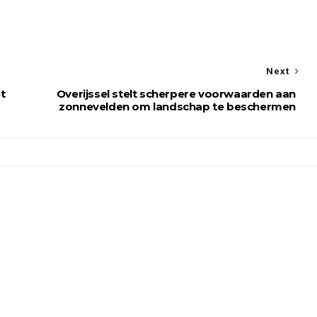
Next
t
Overijssel stelt scherpere voorwaarden aan
zonnevelden om landschap te beschermen