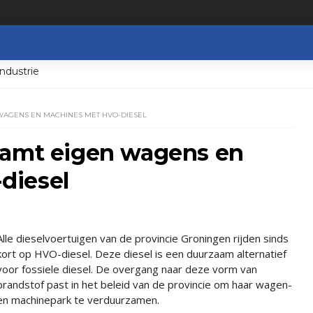
ndustrie
WAGENS EN MACHINES MET HVO-DIESEL
aamt eigen wagens en
diesel
Alle dieselvoertuigen van de provincie Groningen rijden sinds
kort op HVO-diesel. Deze diesel is een duurzaam alternatief
voor fossiele diesel. De overgang naar deze vorm van
brandstof past in het beleid van de provincie om haar wagen-
en machinepark te verduurzamen.