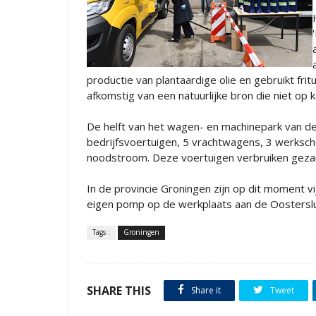
productie van plantaardige olie en gebruikt fri
afkomstig van een natuurlijke bron die niet op k
De helft van het wagen- en machinepark van de
bedrijfsvoertuigen, 5 vrachtwagens, 3 werksc
noodstroom. Deze voertuigen verbruiken gezame
In de provincie Groningen zijn op dit moment v
eigen pomp op de werkplaats aan de Oosterslu
Tags :
Groningen
SHARE THIS
Share it
Tweet