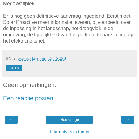
MegaWattpiek.
Er is nog geen definitieve aanvraag ingediend. Eerst moet
Solar Proactive meer informatie leveren, bijvoorbeeld over
de inpassing in het landschap, het draagvlak in de
omgeving, de tijdelijkheid van het park en de aansluiting op
het elektriciteitsnet.
BN
at
woensdag, mei 06, 2020
Delen
Geen opmerkingen:
Een reactie posten
‹
›
Homepage
Internetversie tonen