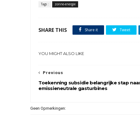
Tags :
zonne-energie
SHARE THIS
Share it
Tweet
YOU MIGHT ALSO LIKE
Previous
Toekenning subsidie belangrijke stap naa
emissieneutrale gasturbines
Geen Opmerkingen: