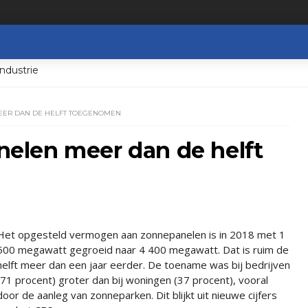
ndustrie
ER DAN DE HELFT TOEGENOMEN
elen meer dan de helft
Het opgesteld vermogen aan zonnepanelen is in 2018 met 1
500 megawatt gegroeid naar 4 400 megawatt. Dat is ruim de
helft meer dan een jaar eerder. De toename was bij bedrijven
(71 procent) groter dan bij woningen (37 procent), vooral
door de aanleg van zonneparken. Dit blijkt uit nieuwe cijfers