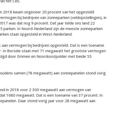
van het CBS.
In 2018 kwam ongeveer 20 procent van het opgesteld
vermogen bij bedrijven van zonneparken (veldopstellingen), in
2017 was dat nog 9 procent. Dat jaar telde ons land 22
65 parken. In Noord-Nederland zijn de meeste zonneparken
rken staat opgesteld in West-Nederland.
t aan vermogen bij bedrijven opgesteld. Dat is een toename
r. In Borsele staat met 71 megawatt het grootste vermogen
evolgd door Emmen en Noordoostpolder met beide 55
houdens samen (78 megawatt) aan zonnepanelen stond vorig
ond in 2018 voor 2 300 megawatt aan vermogen van
dat 1680 megawatt. Dat is een toename van 37 procent. In
epanelen. Daar stond vorig jaar voor 28 megawatt aan