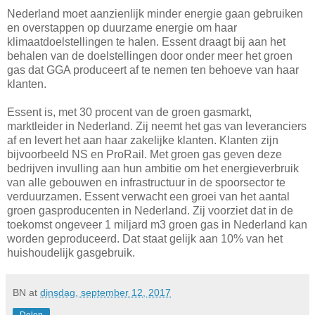
Nederland moet aanzienlijk minder energie gaan gebruiken
en overstappen op duurzame energie om haar
klimaatdoelstellingen te halen. Essent draagt bij aan het
behalen van de doelstellingen door onder meer het groen
gas dat GGA produceert af te nemen ten behoeve van haar
klanten.
Essent is, met 30 procent van de groen gasmarkt,
marktleider in Nederland. Zij neemt het gas van leveranciers
af en levert het aan haar zakelijke klanten. Klanten zijn
bijvoorbeeld NS en ProRail. Met groen gas geven deze
bedrijven invulling aan hun ambitie om het energieverbruik
van alle gebouwen en infrastructuur in de spoorsector te
verduurzamen. Essent verwacht een groei van het aantal
groen gasproducenten in Nederland. Zij voorziet dat in de
toekomst ongeveer 1 miljard m3 groen gas in Nederland kan
worden geproduceerd. Dat staat gelijk aan 10% van het
huishoudelijk gasgebruik.
BN
at
dinsdag, september 12, 2017
Delen