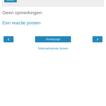
Geen opmerkingen:
Een reactie posten
‹
›
Homepage
Internetversie tonen