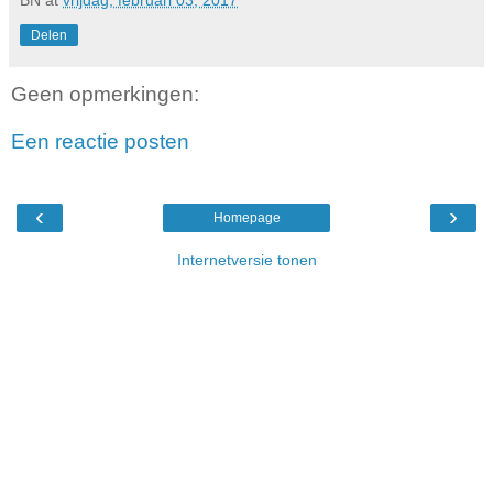
Delen
Geen opmerkingen:
Een reactie posten
‹
›
Homepage
Internetversie tonen