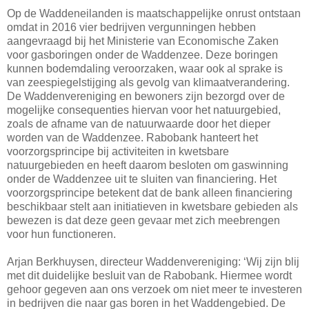
Op de Waddeneilanden is maatschappelijke onrust ontstaan
omdat in 2016 vier bedrijven vergunningen hebben
aangevraagd bij het Ministerie van Economische Zaken
voor gasboringen onder de Waddenzee. Deze boringen
kunnen bodemdaling veroorzaken, waar ook al sprake is
van zeespiegelstijging als gevolg van klimaatverandering.
De Waddenvereniging en bewoners zijn bezorgd over de
mogelijke consequenties hiervan voor het natuurgebied,
zoals de afname van de natuurwaarde door het dieper
worden van de Waddenzee. Rabobank hanteert het
voorzorgsprincipe bij activiteiten in kwetsbare
natuurgebieden en heeft daarom besloten om gaswinning
onder de Waddenzee uit te sluiten van financiering. Het
voorzorgsprincipe betekent dat de bank alleen financiering
beschikbaar stelt aan initiatieven in kwetsbare gebieden als
bewezen is dat deze geen gevaar met zich meebrengen
voor hun functioneren.
Arjan Berkhuysen, directeur Waddenvereniging: ‘Wij zijn blij
met dit duidelijke besluit van de Rabobank. Hiermee wordt
gehoor gegeven aan ons verzoek om niet meer te investeren
in bedrijven die naar gas boren in het Waddengebied. De