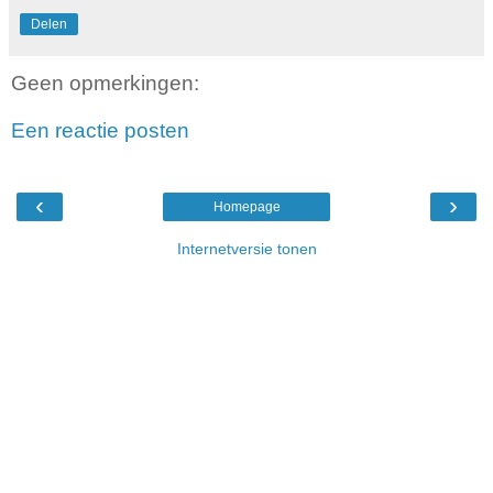
Delen
Geen opmerkingen:
Een reactie posten
‹
›
Homepage
Internetversie tonen