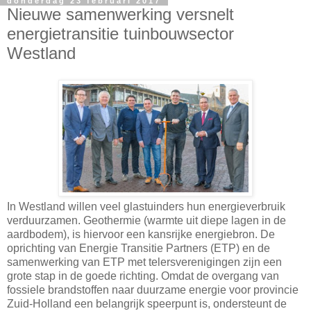
donderdag 23 februari 2017
Nieuwe samenwerking versnelt
energietransitie tuinbouwsector
Westland
In Westland willen veel glastuinders hun energieverbruik
verduurzamen. Geothermie (warmte uit diepe lagen in de
aardbodem), is hiervoor een kansrijke energiebron. De
oprichting van Energie Transitie Partners (ETP) en de
samenwerking van ETP met telersverenigingen zijn een
grote stap in de goede richting. Omdat de overgang van
fossiele brandstoffen naar duurzame energie voor provincie
Zuid-Holland een belangrijk speerpunt is, ondersteunt de