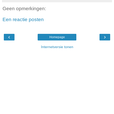
Geen opmerkingen:
Een reactie posten
‹
›
Homepage
Internetversie tonen