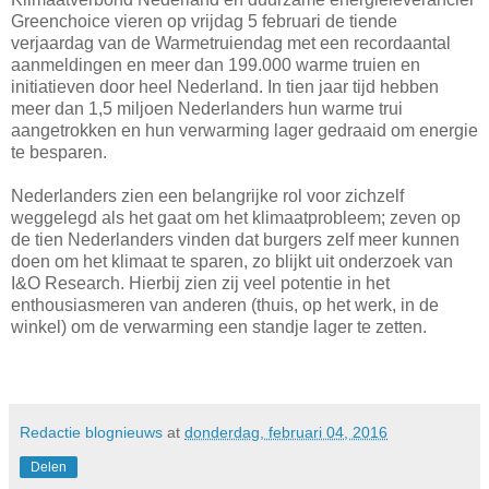
Greenchoice vieren op vrijdag 5 februari de tiende
verjaardag van de Warmetruiendag met een recordaantal
aanmeldingen en meer dan 199.000 warme truien en
initiatieven door heel Nederland. In tien jaar tijd hebben
meer dan 1,5 miljoen Nederlanders hun warme trui
aangetrokken en hun verwarming lager gedraaid om energie
te besparen.
Nederlanders zien een belangrijke rol voor zichzelf
weggelegd als het gaat om het klimaatprobleem; zeven op
de tien Nederlanders vinden dat burgers zelf meer kunnen
doen om het klimaat te sparen, zo blijkt uit onderzoek van
I&O Research. Hierbij zien zij veel potentie in het
enthousiasmeren van anderen (thuis, op het werk, in de
winkel) om de verwarming een standje lager te zetten.
Redactie blognieuws
at
donderdag, februari 04, 2016
Delen