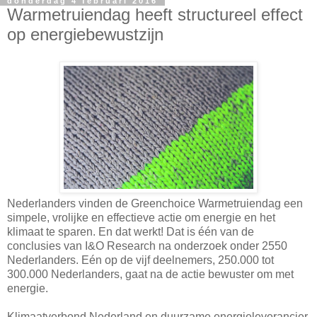
donderdag 4 februari 2016
Warmetruiendag heeft structureel effect
op energiebewustzijn
Nederlanders vinden de Greenchoice Warmetruiendag een
simpele, vrolijke en effectieve actie om energie en het
klimaat te sparen. En dat werkt! Dat is één van de
conclusies van I&O Research na onderzoek onder 2550
Nederlanders. Eén op de vijf deelnemers, 250.000 tot
300.000 Nederlanders, gaat na de actie bewuster om met
energie.
Klimaatverbond Nederland en duurzame energieleverancier