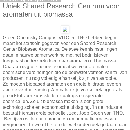
woensdag 24 april 2013
Uniek Shared Research Centrum voor
aromaten uit biomassa
Green Chemistry Campus, VITO en TNO hebben begin
maart het startsein gegeven voor een Shared Research
Center Biobased Aromatics. De twee kennisinstellingen
gaan in nauwe samenwerking met het bedrijfsleven
toegepast onderzoek doen naar aromaten uit biomassa.
Daaraan is grote behoefte omdat we voor aromaten,
chemische verbindingen die de bouwstof vormen van tal van
producten, nu nog volledig afhankelijk zijn van aardolie.
Zo moeten biobased aromaten een grote bijdrage leveren
aan de verduurzaming. Aromaten zijn vooral belangrijk als
grondstof voor kunststoffen, coatings en speciale
chemicaliën. Ze uit biomassa maken is een grote
technologische en economische uitdaging. ‘In de industrie
bestaat hieraan grote behoefte’, zegt Joop Groen van TNO.
‘Bedrijven willen hun producten en productieprocessen
vergroenen. Er wordt her en der wel onderzoek gedaan naar