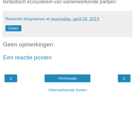
fantastisch ecosysteem van samenwerkende partijen.’
Redactie blognieuws
at
woensdag, april 24, 2013
Delen
Geen opmerkingen:
Een reactie posten
‹
›
Homepage
Internetversie tonen