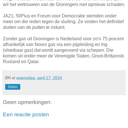
wil het vertrouwen van de Groningers niet opnieuw schaden.
JA21, 50Plus en Forum voor Democratie stemden onder
meer om die reden tegen de sluiting. Ze vinden het definitief
sluiten van de putten te riskant.
Zonder gas uit Groningen is Nederland voor zo'n 75 procent
afhankelijk van Noors gas via een pijpleiding en lng
(vloeibaar gas) dat wordt aangevoerd via schepen. Die
komen uit onder meer de Verenigde Staten, Groot-Brittannië,
Rusland en Qatar.
BN
at
woensdag, april 17, 2024
Delen
Geen opmerkingen:
Een reactie posten