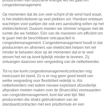
producenten van duurzame energie als het gaat om
congestiemanagement.
Op momenten dat de zon veel schijnt of de wind hard waait,
is het elektriciteitsnet op veel plekken vol. Hierdoor ontstaan
wachtrijen voor partijen die ook een aansluiting willen op het
elektriciteitsnet. Daarom moeten we slimmer omgaan met de
ruimte die we hebben. Eén van de manieren om efficiënt om
te gaan met de beschikbare netcapaciteit is
congestiemanagement. Congestiemanagement houdt in dat
producenten en afnemers van elektriciteit helpen het net
minder te belasten door op de momenten dat er te veel
stroom het net op komt tijdelijk minder te leveren. Zij
ontvangen daarvoor een vergoeding van de netbeheerder.
Tot nu toe komt congestiemanagementcontracten nog
moeizaam tot stand. Zo is er nog geen goed beeld van
welke vergoeding voor flexibiliteit redelijk is. Als
netbeheerders met iedere nieuwe exploitant afzonderlijk
afspraken moeten maken over de (financiële) voorwaarden
van congestiemanagement, kost dat veel tijd. Met
producenten die straks gebruikmaken van de
standaardcontracten met een prijsformule en een