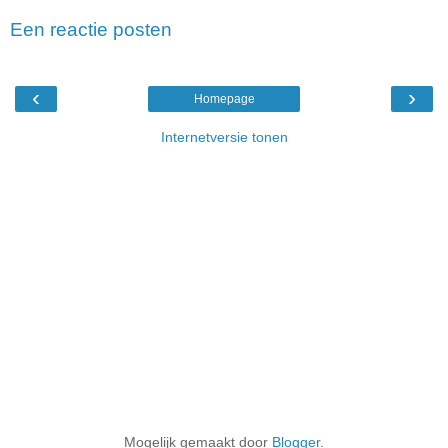
Een reactie posten
‹
›
Homepage
Internetversie tonen
Mogelijk gemaakt door
Blogger
.