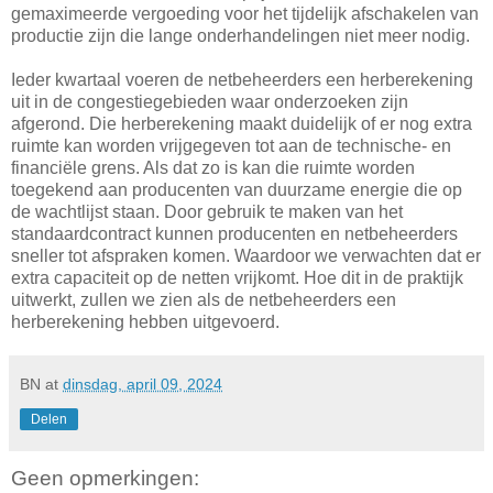
gemaximeerde vergoeding voor het tijdelijk afschakelen van
productie zijn die lange onderhandelingen niet meer nodig.
Ieder kwartaal voeren de netbeheerders een herberekening
uit in de congestiegebieden waar onderzoeken zijn
afgerond. Die herberekening maakt duidelijk of er nog extra
ruimte kan worden vrijgegeven tot aan de technische- en
financiële grens. Als dat zo is kan die ruimte worden
toegekend aan producenten van duurzame energie die op
de wachtlijst staan. Door gebruik te maken van het
standaardcontract kunnen producenten en netbeheerders
sneller tot afspraken komen. Waardoor we verwachten dat er
extra capaciteit op de netten vrijkomt. Hoe dit in de praktijk
uitwerkt, zullen we zien als de netbeheerders een
herberekening hebben uitgevoerd.
BN
at
dinsdag, april 09, 2024
Delen
Geen opmerkingen: