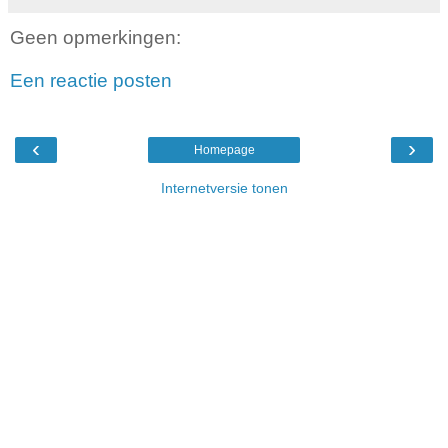
Geen opmerkingen:
Een reactie posten
‹
›
Homepage
Internetversie tonen