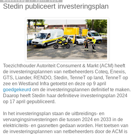
woensdag 17 april 2024
Stedin publiceert investeringsplan
Toezichthouder Autoriteit Consument & Markt (ACM) heeft
de investeringsplannen van netbeheerders Coteq, Enexis,
GTS, Liander, RENDO, Stedin, TenneT op land, TenneT op
zee en Westland Infra getoetst en deze op 9 april
goedgekeurd
om de investeringsplannen definitief te maken.
Daarop heeft Stedin haar definitieve investeringsplan 2024
op 17 april gepubliceerd.
In het investeringsplan staan de uitbreidings- en
vervangingsinvesteringen die tussen 2024 en 2033 in de
elektriciteits- en gasnetten gedaan worden. Het toetsen van
de investeringsplannen van netbeheerders door de ACM is