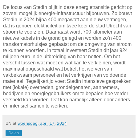
De focus van Stedin blijft in deze energietransitie gericht op
zoveel mogelijk energie-infrastructuur bijbouwen. Zo bouwt
Stedin in 2024 bijna 400 megawatt aan nieuw vermogen,
dat is genoeg elektriciteit om twee keer de stad Utrecht van
stroom te voorzien. Daarnaast wordt 700 kilometer aan
nieuwe kabels in de grond gelegd en worden zo’n 400
transformatorhuisjes geplaatst om de omgeving van stroom
te kunnen voorzien. In totaal investeert Stedin dit jaar 924
miljoen euro in de uitbreiding van haar netten. Om het
verschil tussen wat moet en wat kan te verkleinen, wordt
maximaal opgeschaald wat betreft het werven van
vakbekwaam personeel en het verkrijgen van voldoende
materiaal. Tegelijkertijd voert Stedin intensieve gesprekken
met (lokale) overheden, grondeigenaren, aannemers,
bedrijven en energiegebruikers om te bepalen hoe verder
versneld kan worden. Dat kan namelijk alleen door anders
én intensief samen te werken.
BN
at
woensdag, april 17, 2024
Delen