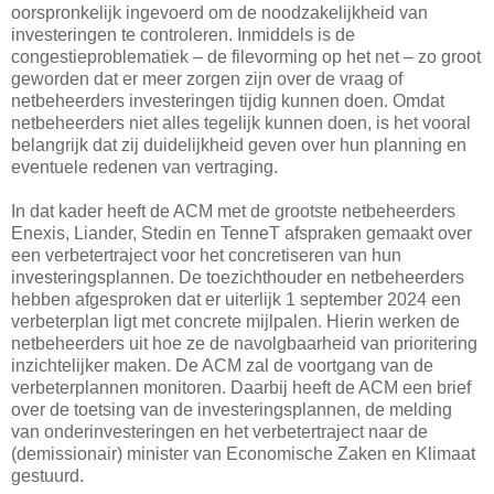
oorspronkelijk ingevoerd om de noodzakelijkheid van
investeringen te controleren. Inmiddels is de
congestieproblematiek – de filevorming op het net – zo groot
geworden dat er meer zorgen zijn over de vraag of
netbeheerders investeringen tijdig kunnen doen. Omdat
netbeheerders niet alles tegelijk kunnen doen, is het vooral
belangrijk dat zij duidelijkheid geven over hun planning en
eventuele redenen van vertraging.
In dat kader heeft de ACM met de grootste netbeheerders
Enexis, Liander, Stedin en TenneT afspraken gemaakt over
een verbetertraject voor het concretiseren van hun
investeringsplannen. De toezichthouder en netbeheerders
hebben afgesproken dat er uiterlijk 1 september 2024 een
verbeterplan ligt met concrete mijlpalen. Hierin werken de
netbeheerders uit hoe ze de navolgbaarheid van prioritering
inzichtelijker maken. De ACM zal de voortgang van de
verbeterplannen monitoren. Daarbij heeft de ACM een brief
over de toetsing van de investeringsplannen, de melding
van onderinvesteringen en het verbetertraject naar de
(demissionair) minister van Economische Zaken en Klimaat
gestuurd.