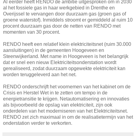
Al eerder heeft RENDO de ambitie uitgesproken om in 2030
al het fossiele gas in haar werkgebied in Drenthe en
Overijssel te vervangen door duurzaam gas (groen gas of
groene waterstof). Inmiddels stroomt er gemiddeld al ruim 10
procent duurzaam gas door de netten van RENDO met
momenten van 30 procent.
RENDO heeft een relatief klein elektriciteitsnet (ruim 30.000
aansluitingen) in de gemeenten Hoogeveen en
Steenwijkerland. Met name in Hoogeveen is het belangrijk
dat er snel een nieuw Elektriciteitsonderstation wordt
gerealiseerd, zodat duurzaam opgewekte elektriciteit kan
worden teruggeleverd aan het net.
RENDO onderschrijft het voornemen van het kabinet om de
Crisis en Herstel Wet in te zetten om tempo in de
energietransitie te krijgen. Netautomatisering en innovaties
als bijvoorbeeld de opslag van elektriciteit, zijn ook
onderdelen van het moderniseren van het Elektriciteitsnet.
RENDO zet zich maximaal in om de realisatietermijn van het
onderstation verder te verkorten.