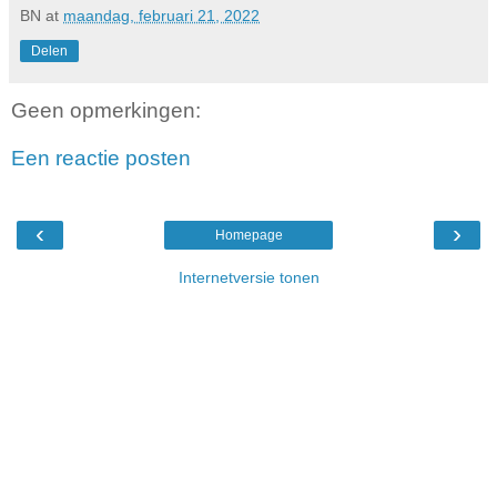
BN
at
maandag, februari 21, 2022
Delen
Geen opmerkingen:
Een reactie posten
‹
›
Homepage
Internetversie tonen