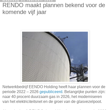
maandag 21 februari 2022
RENDO maakt plannen bekend voor de
komende vijf jaar
Netwerkbedrijf EENDO Holding heeft haar plannen voor de
periode 2022 – 2026
gepubliceerd
. Belangrijke punten zijn:
naar 40 procent duurzaam gas in 2026, het moderniseren
van het elektriciteitsnet en de groei van de glasvezelpoot.