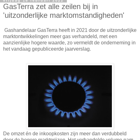
vrijdag 18 februari 2022
GasTerra zet alle zeilen bij in
'uitzonderlijke marktomstandigheden'
Gashandelaar GasTerra heeft in 2021 door de uitzonderlijke
marktontwikkelingen meer gas verhandeld, met een
aanzienlijke hogere waarde, zo vermeldt de onderneming in
het vandaag gepubliceerde jaarverslag.
De omzet én de inkoopkosten zijn meer dan verdubbeld
door de hogere marktprijzen. Het verhandelde volume nam