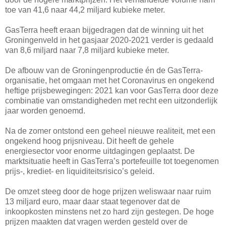
toe van 41,6 naar 44,2 miljard kubieke meter.
GasTerra heeft eraan bijgedragen dat de winning uit het
Groningenveld in het gasjaar 2020-2021 verder is gedaald
van 8,6 miljard naar 7,8 miljard kubieke meter.
De afbouw van de Groningenproductie én de GasTerra-
organisatie, het omgaan met het Coronavirus en ongekend
heftige prijsbewegingen: 2021 kan voor GasTerra door deze
combinatie van omstandigheden met recht een uitzonderlijk
jaar worden genoemd.
Na de zomer ontstond een geheel nieuwe realiteit, met een
ongekend hoog prijsniveau. Dit heeft de gehele
energiesector voor enorme uitdagingen geplaatst. De
marktsituatie heeft in GasTerra’s portefeuille tot toegenomen
prijs-, krediet- en liquiditeitsrisico’s geleid.
De omzet steeg door de hoge prijzen weliswaar naar ruim
13 miljard euro, maar daar staat tegenover dat de
inkoopkosten minstens net zo hard zijn gestegen. De hoge
prijzen maakten dat vragen werden gesteld over de