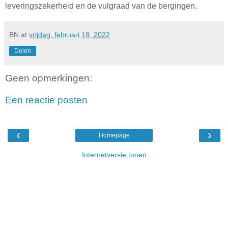
leveringszekerheid en de vulgraad van de bergingen.
BN
at
vrijdag, februari 18, 2022
Delen
Geen opmerkingen:
Een reactie posten
‹
›
Homepage
Internetversie tonen