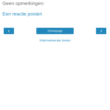
Geen opmerkingen:
Een reactie posten
‹
›
Homepage
Internetversie tonen