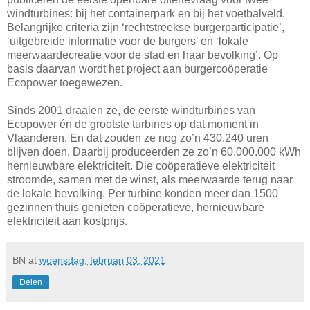
windturbines: bij het containerpark en bij het voetbalveld.
Belangrijke criteria zijn ‘rechtstreekse burgerparticipatie’,
‘uitgebreide informatie voor de burgers’ en ‘lokale
meerwaardecreatie voor de stad en haar bevolking’. Op
basis daarvan wordt het project aan burgercoöperatie
Ecopower toegewezen.
Sinds 2001 draaien ze, de eerste windturbines van
Ecopower én de grootste turbines op dat moment in
Vlaanderen. En dat zouden ze nog zo’n 430.240 uren
blijven doen. Daarbij produceerden ze zo’n 60.000.000 kWh
hernieuwbare elektriciteit. Die coöperatieve elektriciteit
stroomde, samen met de winst, als meerwaarde terug naar
de lokale bevolking. Per turbine konden meer dan 1500
gezinnen thuis genieten coöperatieve, hernieuwbare
elektriciteit aan kostprijs.
BN
at
woensdag, februari 03, 2021
Delen