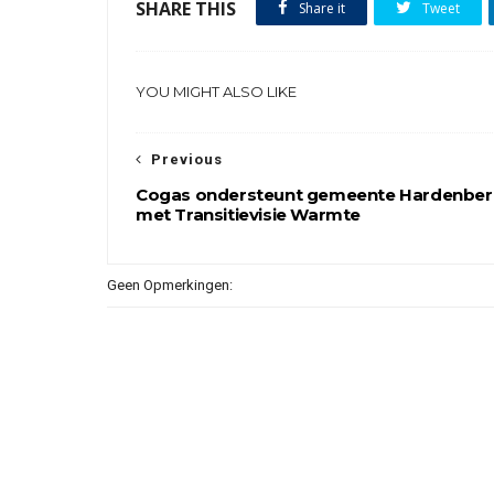
SHARE THIS
Share it
Tweet
YOU MIGHT ALSO LIKE
Previous
Cogas ondersteunt gemeente Hardenbe
met Transitievisie Warmte
Geen Opmerkingen: