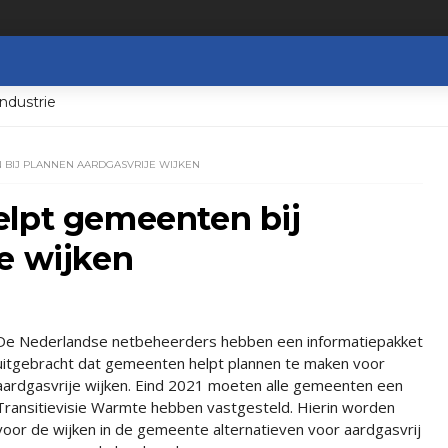
ndustrie
 BIJ PLANNEN AARDGASVRIJE WIJKEN
elpt gemeenten bij
e wijken
De Nederlandse netbeheerders hebben een informatiepakket
uitgebracht dat gemeenten helpt plannen te maken voor
aardgasvrije wijken. Eind 2021 moeten alle gemeenten een
Transitievisie Warmte hebben vastgesteld. Hierin worden
voor de wijken in de gemeente alternatieven voor aardgasvrij