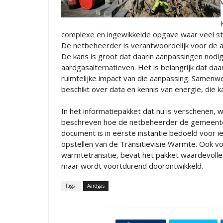
complexe en ingewikkelde opgave waar veel st
De netbeheerder is verantwoordelijk voor de aa
De kans is groot dat daarin aanpassingen nod
aardgasalternatieven. Het is belangrijk dat da
ruimtelijke impact van die aanpassing. Samenw
beschikt over data en kennis van energie, die k
In het informatiepakket dat nu is verschenen, 
beschreven hoe de netbeheerder de gemeente 
document is in eerste instantie bedoeld voor 
opstellen van de Transitievisie Warmte. Ook v
warmtetransitie, bevat het pakket waardevolle 
maar wordt voortdurend doorontwikkeld.
Tags :
Aardgas