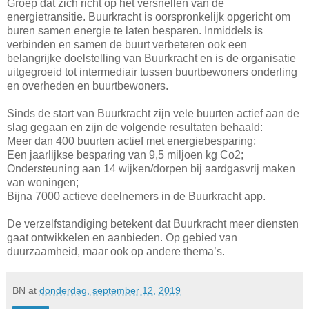
Groep dat zich richt op het versnellen van de
energietransitie. Buurkracht is oorspronkelijk opgericht om
buren samen energie te laten besparen. Inmiddels is
verbinden en samen de buurt verbeteren ook een
belangrijke doelstelling van Buurkracht en is de organisatie
uitgegroeid tot intermediair tussen buurtbewoners onderling
en overheden en buurtbewoners.
Sinds de start van Buurkracht zijn vele buurten actief aan de
slag gegaan en zijn de volgende resultaten behaald:
Meer dan 400 buurten actief met energiebesparing;
Een jaarlijkse besparing van 9,5 miljoen kg Co2;
Ondersteuning aan 14 wijken/dorpen bij aardgasvrij maken
van woningen;
Bijna 7000 actieve deelnemers in de Buurkracht app.
De verzelfstandiging betekent dat Buurkracht meer diensten
gaat ontwikkelen en aanbieden. Op gebied van
duurzaamheid, maar ook op andere thema’s.
BN
at
donderdag, september 12, 2019