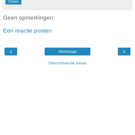
Delen
Geen opmerkingen:
Een reactie posten
‹
›
Homepage
Internetversie tonen