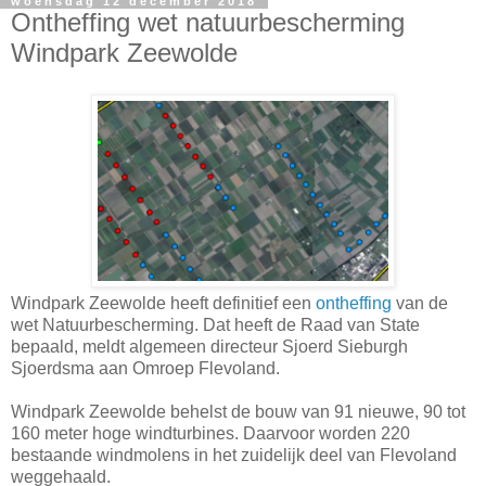
woensdag 12 december 2018
Ontheffing wet natuurbescherming
Windpark Zeewolde
Windpark Zeewolde heeft definitief een
ontheffing
van de
wet Natuurbescherming. Dat heeft de Raad van State
bepaald, meldt algemeen directeur Sjoerd Sieburgh
Sjoerdsma aan Omroep Flevoland.
Windpark Zeewolde behelst de bouw van 91 nieuwe, 90 tot
160 meter hoge windturbines. Daarvoor worden 220
bestaande windmolens in het zuidelijk deel van Flevoland
weggehaald.