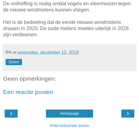
De ontheffing is nodig omdat vogels en vleermuizen tegen
de nieuwe windmolens kunnen vliegen.
Het is de bedoeling dat de eerste nieuwe windmolens
draaien in 2020. De oude molens moeten uiterlijk in 2026
zijn verdwenen.
BN
at
woensdag, december 12, 2018
Delen
Geen opmerkingen:
Een reactie posten
‹
›
Homepage
Internetversie tonen