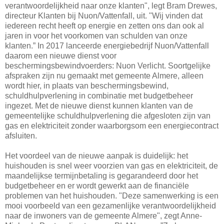
verantwoordelijkheid naar onze klanten", legt Bram Drewes,
directeur Klanten bij Nuon/Vattenfall, uit. "Wij vinden dat
iedereen recht heeft op energie en zetten ons dan ook al
jaren in voor het voorkomen van schulden van onze
klanten.” In 2017 lanceerde energiebedrijf Nuon/Vattenfall
daarom een nieuwe dienst voor
beschermingsbewindvoerders: Nuon Verlicht. Soortgelijke
afspraken zijn nu gemaakt met gemeente Almere, alleen
wordt hier, in plaats van beschermingsbewind,
schuldhulpverlening in combinatie met budgetbeheer
ingezet. Met de nieuwe dienst kunnen klanten van de
gemeentelijke schuldhulpverlening die afgesloten zijn van
gas en elektriciteit zonder waarborgsom een energiecontract
afsluiten.
Het voordeel van de nieuwe aanpak is duidelijk: het
huishouden is snel weer voorzien van gas en elektriciteit, de
maandelijkse termijnbetaling is gegarandeerd door het
budgetbeheer en er wordt gewerkt aan de financiële
problemen van het huishouden. "Deze samenwerking is een
mooi voorbeeld van een gezamenlijke verantwoordelijkheid
naar de inwoners van de gemeente Almere", zegt Anne-