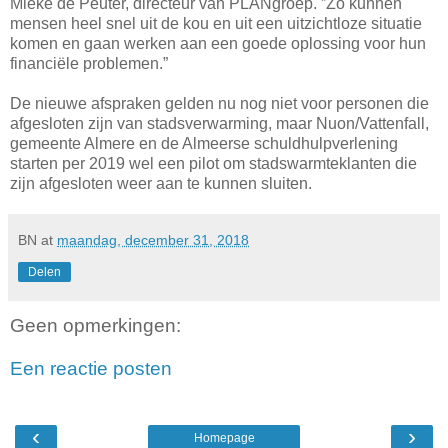
Mieke de Peuter, directeur van PLANgroep. ”Zo kunnen
mensen heel snel uit de kou en uit een uitzichtloze situatie
komen en gaan werken aan een goede oplossing voor hun
financiële problemen.”
De nieuwe afspraken gelden nu nog niet voor personen die
afgesloten zijn van stadsverwarming, maar Nuon/Vattenfall,
gemeente Almere en de Almeerse schuldhulpverlening
starten per 2019 wel een pilot om stadswarmteklanten die
zijn afgesloten weer aan te kunnen sluiten.
BN
at
maandag, december 31, 2018
Delen
Geen opmerkingen:
Een reactie posten
‹
›
Homepage