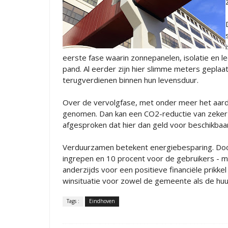
eerste fase waarin zonnepanelen, isolatie en 
pand. Al eerder zijn hier slimme meters geplaa
terugverdienen binnen hun levensduur.
Over de vervolgfase, met onder meer het aard
genomen. Dan kan een CO2-reductie van zeker 9
afgesproken dat hier dan geld voor beschikbaa
Verduurzamen betekent energiebesparing. Door
ingrepen en 10 procent voor de gebruikers - 
anderzijds voor een positieve financiële prikk
winsituatie voor zowel de gemeente als de huur
Tags :
Eindhoven