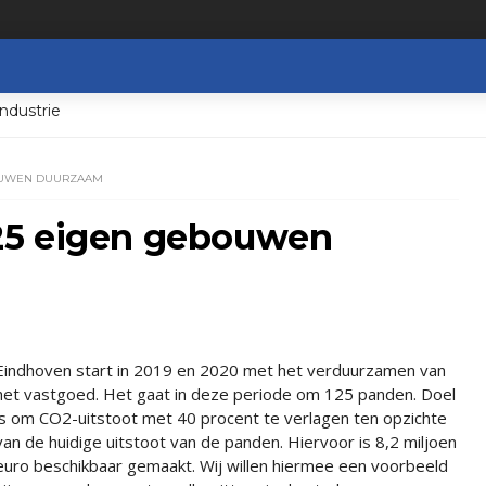
ndustrie
BOUWEN DUURZAAM
25 eigen gebouwen
Eindhoven start in 2019 en 2020 met het verduurzamen van
het vastgoed. Het gaat in deze periode om 125 panden. Doel
is om CO2-uitstoot met 40 procent te verlagen ten opzichte
van de huidige uitstoot van de panden. Hiervoor is 8,2 miljoen
euro beschikbaar gemaakt. Wij willen hiermee een voorbeeld