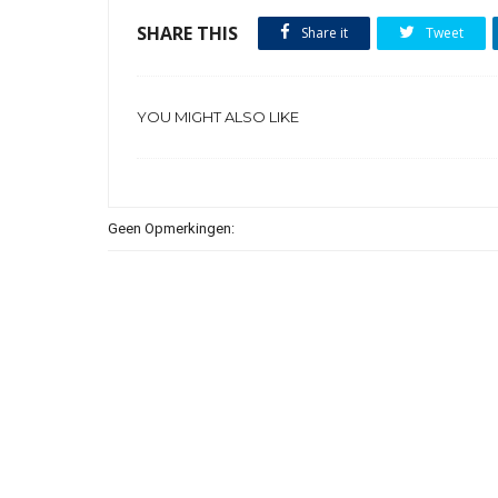
SHARE THIS
Share it
Tweet
YOU MIGHT ALSO LIKE
Geen Opmerkingen: