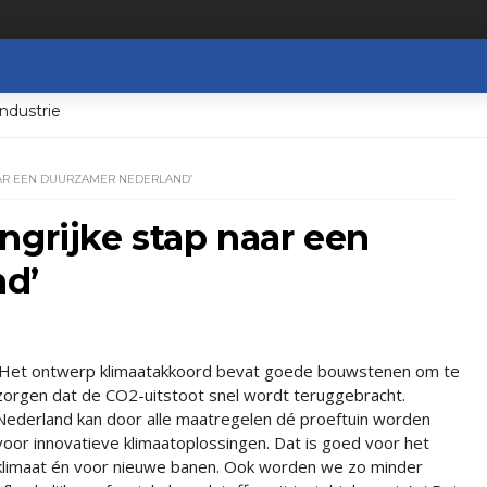
ndustrie
AAR EEN DUURZAMER NEDERLAND’
ngrijke stap naar een
d’
‘Het ontwerp klimaatakkoord bevat goede bouwstenen om te
zorgen dat de CO2-uitstoot snel wordt teruggebracht.
Nederland kan door alle maatregelen dé proeftuin worden
voor innovatieve klimaatoplossingen. Dat is goed voor het
klimaat én voor nieuwe banen. Ook worden we zo minder