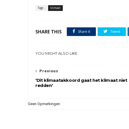
Tags :
klimaat
SHARE THIS
Share it
Tweet
YOU MIGHT ALSO LIKE
Previous
'Dit klimaatakkoord gaat het klimaat niet
redden'
Geen Opmerkingen: