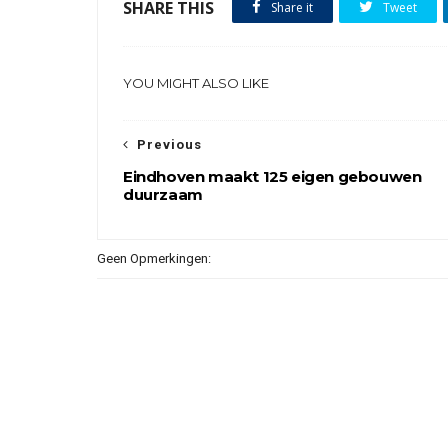
SHARE THIS
Share it
Tweet
YOU MIGHT ALSO LIKE
Previous
Eindhoven maakt 125 eigen gebouwen
duurzaam
Geen Opmerkingen: