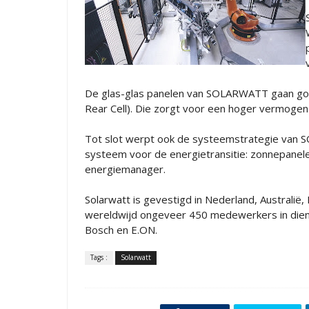
De glas-glas panelen van SOLARWATT gaan go
Rear Cell). Die zorgt voor een hoger vermogen e
Tot slot werpt ook de systeemstrategie van S
systeem voor de energietransitie: zonnepane
energiemanager.
Solarwatt is gevestigd in Nederland, Australië, F
wereldwijd ongeveer 450 medewerkers in diens
Bosch en E.ON.
Tags :
Solarwatt