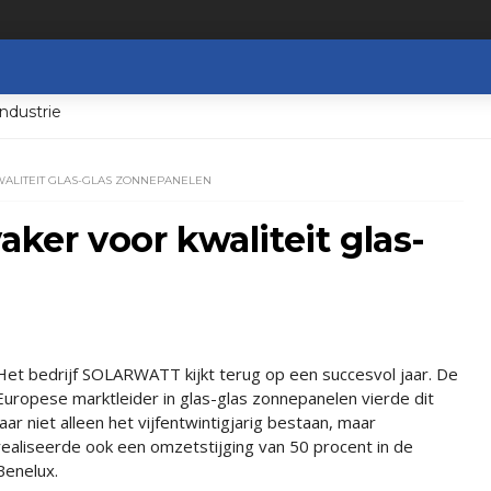
ndustrie
WALITEIT GLAS-GLAS ZONNEPANELEN
aker voor kwaliteit glas-
Het bedrijf SOLARWATT kijkt terug op een succesvol jaar. De
Europese marktleider in glas-glas zonnepanelen vierde dit
jaar niet alleen het vijfentwintigjarig bestaan, maar
realiseerde ook een omzetstijging van 50 procent in de
Benelux.