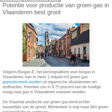
woensdag 15 augustus 2018
Potentie voor productie van groen gas in
Vlaanderen best groot
Volgens Biogas-E, het kennisplatform voor biogas in
Vlaanderen, kan er meer 1 miljard m3 groen gas
geproduceerd worden
uit organische afvalstromen en
restfracties. Hiermee zou in 8,75 procent van de huidige
vraag naar gas in Vlaanderen voorzien worden.
De Vlaamse productie van groen gas komt echter
nauwelijks van de grond. Momenteel is nog maar één groen
gasinstallatie in aanbouw.