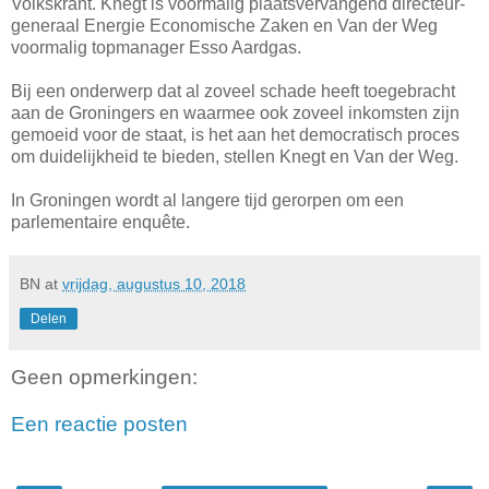
Volkskrant. Knegt is voormalig plaatsvervangend directeur-
generaal Energie Economische Zaken en Van der Weg
voormalig topmanager Esso Aardgas.
Bij een onderwerp dat al zoveel schade heeft toegebracht
aan de Groningers en waarmee ook zoveel inkomsten zijn
gemoeid voor de staat, is het aan het democratisch proces
om duidelijkheid te bieden, stellen Knegt en Van der Weg.
In Groningen wordt al langere tijd gerorpen om een
parlementaire enquête.
BN
at
vrijdag, augustus 10, 2018
Delen
Geen opmerkingen:
Een reactie posten