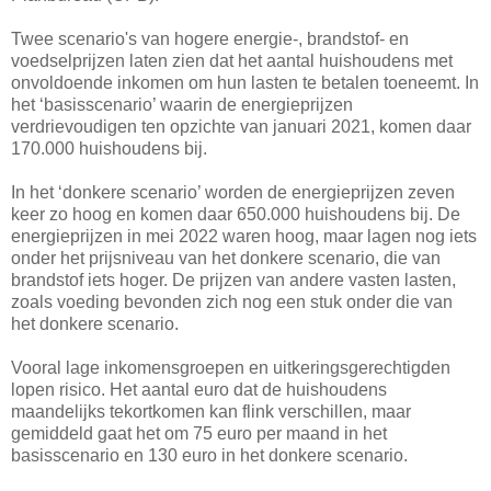
Twee scenario's van hogere energie-, brandstof- en
voedselprijzen laten zien dat het aantal huishoudens met
onvoldoende inkomen om hun lasten te betalen toeneemt. In
het ‘basisscenario’ waarin de energieprijzen
verdrievoudigen ten opzichte van januari 2021, komen daar
170.000 huishoudens bij.
In het ‘donkere scenario’ worden de energieprijzen zeven
keer zo hoog en komen daar 650.000 huishoudens bij. De
energieprijzen in mei 2022 waren hoog, maar lagen nog iets
onder het prijsniveau van het donkere scenario, die van
brandstof iets hoger. De prijzen van andere vasten lasten,
zoals voeding bevonden zich nog een stuk onder die van
het donkere scenario.
Vooral lage inkomensgroepen en uitkeringsgerechtigden
lopen risico. Het aantal euro dat de huishoudens
maandelijks tekortkomen kan flink verschillen, maar
gemiddeld gaat het om 75 euro per maand in het
basisscenario en 130 euro in het donkere scenario.