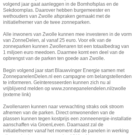
volgend jaar gaat aanleggen in de Bomhofsplas en de
Sekdoornplas. Daarover hebben burgemeester en
wethouders van Zwolle afspraken gemaakt met de
initiatiefnemer van de twee zonneparken.
Alle inwoners van Zwolle kunnen mee investeren in de vorm
van ZonneDelen, al vanaf 25 euro. Voor elk van de
zonneparken kunnen Zwollenaren tot een totaalbedrag van
1 miljoen euro meedoen. Daarmee komt een deel van de
opbrengst van de parken ten goede aan Zwolle.
Begin volgend jaar start Blauwvinger Energie samen met
ZonnepanelenDelen.nl een campagne om belangstellenden
te informeren. Geïnteresseerden kunnen zich nu al
vrijblijvend melden op www.zonnepanelendelen.nl/zwolle
(externe link)
Zwollenaren kunnen naar verwachting straks ook stroom
afnemen van de parken. Direct omwonenden van de
plassen kunnen tegen kostprijs een zonneenergie-installatie
aanschaffen via GroenLeven. Daarnaast zal de
initiatiefnemer vanaf het moment dat de panelen in werking