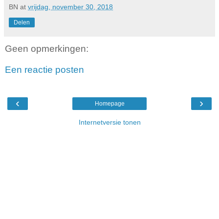
BN
at
vrijdag, november 30, 2018
Delen
Geen opmerkingen:
Een reactie posten
‹
›
Homepage
Internetversie tonen