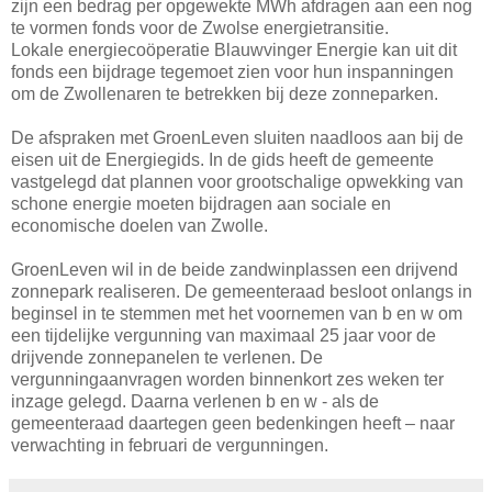
zijn een bedrag per opgewekte MWh afdragen aan een nog
te vormen fonds voor de Zwolse energietransitie.
Lokale energiecoöperatie Blauwvinger Energie kan uit dit
fonds een bijdrage tegemoet zien voor hun inspanningen
om de Zwollenaren te betrekken bij deze zonneparken.
De afspraken met GroenLeven sluiten naadloos aan bij de
eisen uit de Energiegids. In de gids heeft de gemeente
vastgelegd dat plannen voor grootschalige opwekking van
schone energie moeten bijdragen aan sociale en
economische doelen van Zwolle.
GroenLeven wil in de beide zandwinplassen een drijvend
zonnepark realiseren. De gemeenteraad besloot onlangs in
beginsel in te stemmen met het voornemen van b en w om
een tijdelijke vergunning van maximaal 25 jaar voor de
drijvende zonnepanelen te verlenen. De
vergunningaanvragen worden binnenkort zes weken ter
inzage gelegd. Daarna verlenen b en w - als de
gemeenteraad daartegen geen bedenkingen heeft – naar
verwachting in februari de vergunningen.