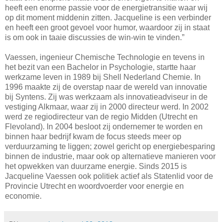
heeft een enorme passie voor de energietransitie waar wij
op dit moment middenin zitten. Jacqueline is een verbinder
en heeft een groot gevoel voor humor, waardoor zij in staat
is om ook in taaie discussies de win-win te vinden.”
Vaessen, ingenieur Chemische Technologie en tevens in
het bezit van een Bachelor in Psychologie, startte haar
werkzame leven in 1989 bij Shell Nederland Chemie. In
1996 maakte zij de overstap naar de wereld van innovatie
bij Syntens. Zij was werkzaam als innovatieadviseur in de
vestiging Alkmaar, waar zij in 2000 directeur werd. In 2002
werd ze regiodirecteur van de regio Midden (Utrecht en
Flevoland). In 2004 besloot zij ondernemer te worden en
binnen haar bedrijf kwam de focus steeds meer op
verduurzaming te liggen; zowel gericht op energiebesparing
binnen de industrie, maar ook op alternatieve manieren voor
het opwekken van duurzame energie. Sinds 2015 is
Jacqueline Vaessen ook politiek actief als Statenlid voor de
Provincie Utrecht en woordvoerder voor energie en
economie.