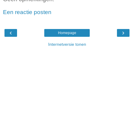
Een reactie posten
‹
›
Homepage
Internetversie tonen