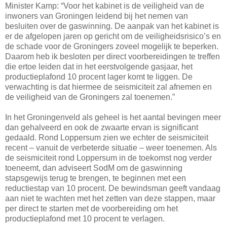
Minister Kamp: “Voor het kabinet is de veiligheid van de
inwoners van Groningen leidend bij het nemen van
besluiten over de gaswinning. De aanpak van het kabinet is
er de afgelopen jaren op gericht om de veiligheidsrisico’s en
de schade voor de Groningers zoveel mogelijk te beperken.
Daarom heb ik besloten per direct voorbereidingen te treffen
die ertoe leiden dat in het eerstvolgende gasjaar, het
productieplafond 10 procent lager komt te liggen. De
verwachting is dat hiermee de seismiciteit zal afnemen en
de veiligheid van de Groningers zal toenemen.”
In het Groningenveld als geheel is het aantal bevingen meer
dan gehalveerd en ook de zwaarte ervan is significant
gedaald. Rond Loppersum zien we echter de seismiciteit
recent – vanuit de verbeterde situatie – weer toenemen. Als
de seismiciteit rond Loppersum in de toekomst nog verder
toeneemt, dan adviseert SodM om de gaswinning
stapsgewijs terug te brengen, te beginnen met een
reductiestap van 10 procent. De bewindsman geeft vandaag
aan niet te wachten met het zetten van deze stappen, maar
per direct te starten met de voorbereiding om het
productieplafond met 10 procent te verlagen.