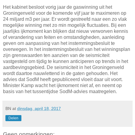
Het kabinet besloot vorig jaar de gaswinning uit het
Groningenveld voor de komende vijf jaar te maximeren op
24 miljard m3 per jaar. Er wordt gestreefd naar een zo vlak
mogelijke winning met zo min mogelijk fluctuaties. Bij een
jaarlijks ijkmoment kan blijken dat nieuw verworven kennis
of verandering van feiten en omstandigheden, aanleiding
geven om aanpassing van het instemmingsbesluit te
overwegen. In het instemmingsbesluit van het winningsplan
zijn grenswaarden ten aanzien van de seismiciteit
vastgesteld om tijdig te kunnen anticiperen op trends in het
aardbevingsgebied. De seismiciteit in het Groningenveld
wordt daartoe nauwlettend in de gaten gehouden. Het
advies dat SodM heeft gepubliceerd vloeit daar uit voort.
Minister Kamp wacht het ijkmoment niet af, en neemt op
basis van het tussentijdse SodM-advies maatregelen.
BN
at
dinsdag, april 18, 2017
Delen
Geen opmerkingen: