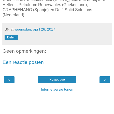
Hellenic Petroleum Renewables (Griekenland),
GRAPHENANO (Spanje) en Delft Solid Solutions
(Nederland).
BN
at
woensdag, april 26, 2017
Delen
Geen opmerkingen:
Een reactie posten
‹
›
Homepage
Internetversie tonen