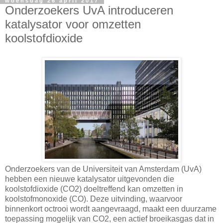
woensdag 26 april 2017
Onderzoekers UvA introduceren
katalysator voor omzetten
koolstofdioxide
Onderzoekers van de Universiteit van Amsterdam (UvA)
hebben een nieuwe katalysator uitgevonden die
koolstofdioxide (CO2) doeltreffend kan omzetten in
koolstofmonoxide (CO). Deze uitvinding, waarvoor
binnenkort octrooi wordt aangevraagd, maakt een duurzame
toepassing mogelijk van CO2, een actief broeikasgas dat in