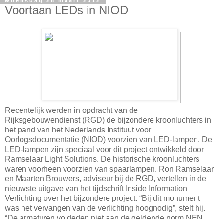
woensdag 28 maart 2012
Voortaan LEDs in NIOD
Recentelijk werden in opdracht van de
Rijksgebouwendienst (RGD) de bijzondere kroonluchters in
het pand van het Nederlands Instituut voor
Oorlogsdocumentatie (NIOD) voorzien van LED-lampen. De
LED-lampen zijn speciaal voor dit project ontwikkeld door
Ramselaar Light Solutions. De historische kroonluchters
waren voorheen voorzien van spaarlampen. Ron Ramselaar
en Maarten Brouwers, adviseur bij de RGD, vertellen in de
nieuwste uitgave van het tijdschrift Inside Information
Verlichting over het bijzondere project. “Bij dit monument
was het vervangen van de verlichting hoognodig”, stelt hij.
“De armaturen voldeden niet aan de geldende norm NEN