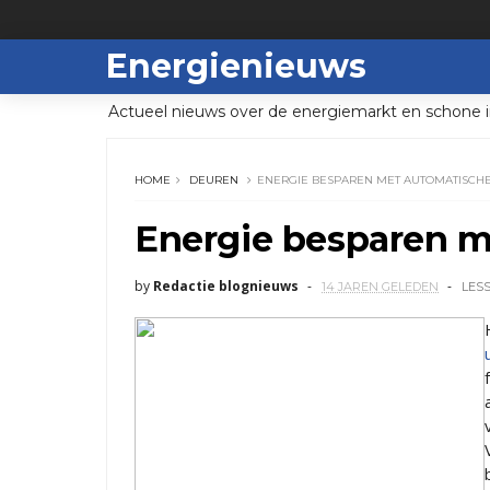
Energienieuws
Actueel nieuws over de energiemarkt en schone i
HOME
DEUREN
ENERGIE BESPAREN MET AUTOMATISCH
Energie besparen m
by
Redactie blognieuws
14 JAREN GELEDEN
LES