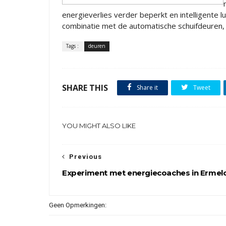
energieverlies verder beperkt en intelligente lu
combinatie met de automatische schuifdeuren,
Tags :
deuren
SHARE THIS
Share it
Tweet
YOU MIGHT ALSO LIKE
Previous
Experiment met energiecoaches in Ermel
Geen Opmerkingen: