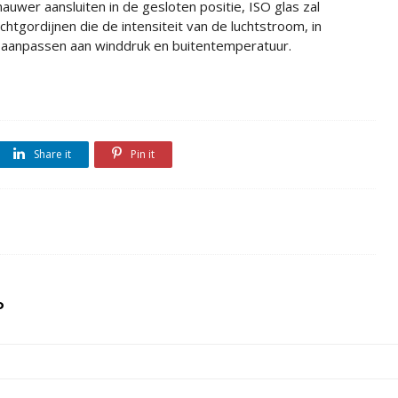
nauwer aansluiten in de gesloten positie, ISO glas zal
chtgordijnen die de intensiteit van de luchtstroom, in
 aanpassen aan winddruk en buitentemperatuur.
Share it
Pin it
o