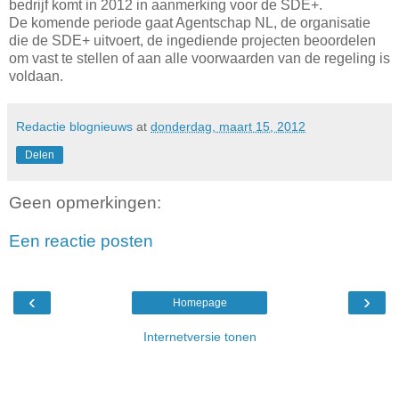
bedrijf komt in 2012 in aanmerking voor de SDE+.
De komende periode gaat Agentschap NL, de organisatie
die de SDE+ uitvoert, de ingediende projecten beoordelen
om vast te stellen of aan alle voorwaarden van de regeling is
voldaan.
Redactie blognieuws
at
donderdag, maart 15, 2012
Delen
Geen opmerkingen:
Een reactie posten
‹
›
Homepage
Internetversie tonen