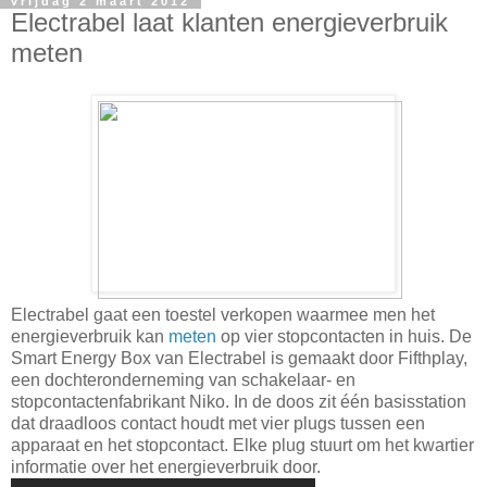
vrijdag 2 maart 2012
Electrabel laat klanten energieverbruik
meten
Electrabel gaat een toestel verkopen waarmee men het
energieverbruik kan
meten
op vier stopcontacten in huis. De
Smart Energy Box van Electrabel is gemaakt door Fifthplay,
een dochteronderneming van schakelaar- en
stopcontactenfabrikant Niko. In de doos zit één basisstation
dat draadloos contact houdt met vier plugs tussen een
apparaat en het stopcontact. Elke plug stuurt om het kwartier
informatie over het energieverbruik door.