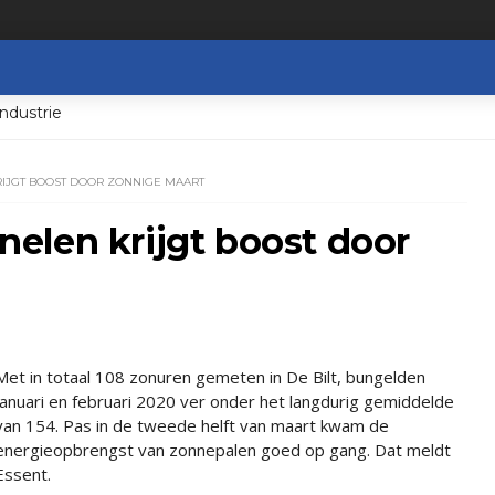
ndustrie
IJGT BOOST DOOR ZONNIGE MAART
elen krijgt boost door
Met in totaal 108 zonuren gemeten in De Bilt, bungelden
januari en februari 2020 ver onder het langdurig gemiddelde
van 154. Pas in de tweede helft van maart kwam de
energieopbrengst van zonnepalen goed op gang. Dat meldt
Essent.