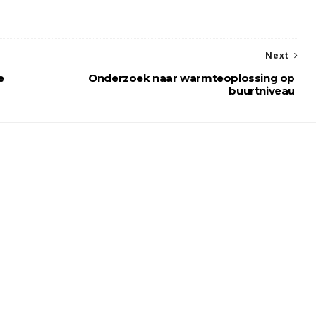
Next
e
Onderzoek naar warmteoplossing op
buurtniveau