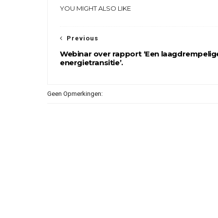
YOU MIGHT ALSO LIKE
Previous
Webinar over rapport ‘Een laagdrempelig
energietransitie’.
Geen Opmerkingen: