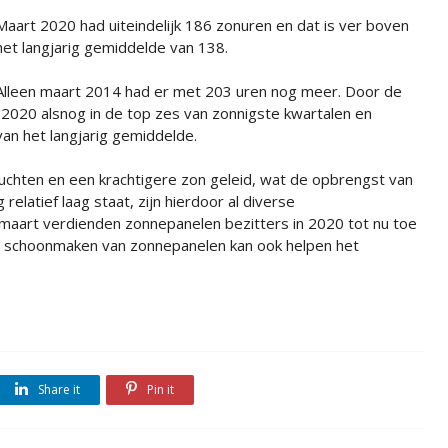
Maart 2020 had uiteindelijk 186 zonuren en dat is ver boven
het langjarig gemiddelde van 138.
Alleen maart 2014 had er met 203 uren nog meer. Door de
 2020 alsnog in de top zes van zonnigste kwartalen en
an het langjarig gemiddelde.
luchten en een krachtigere zon geleid, wat de opbrengst van
latief laag staat, zijn hierdoor al diverse
aart verdienden zonnepanelen bezitters in 2020 tot nu toe
t schoonmaken van zonnepanelen kan ook helpen het
Share it
Pin it