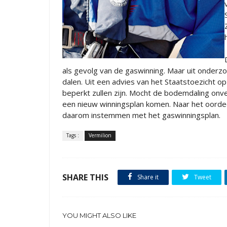
als gevolg van de gaswinning. Maar uit onderzoe
dalen. Uit een advies van het Staatstoezicht o
beperkt zullen zijn. Mocht de bodemdaling on
een nieuw winningsplan komen. Naar het oordee
daarom instemmen met het gaswinningsplan.
Tags :
Vermilion
SHARE THIS
Share it
Tweet
YOU MIGHT ALSO LIKE