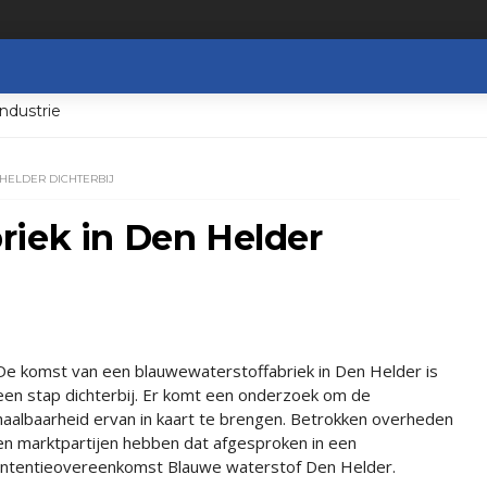
ndustrie
HELDER DICHTERBIJ
riek in Den Helder
De komst van een blauwewaterstoffabriek in Den Helder is
een stap dichterbij. Er komt een onderzoek om de
haalbaarheid ervan in kaart te brengen. Betrokken overheden
en marktpartijen hebben dat afgesproken in een
Intentieovereenkomst Blauwe waterstof Den Helder.