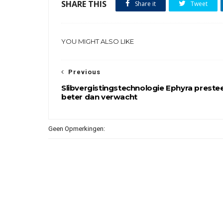
SHARE THIS
Share it
Tweet
YOU MIGHT ALSO LIKE
Previous
Slibvergistingstechnologie Ephyra preste
beter dan verwacht
Geen Opmerkingen: