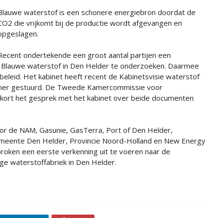
Blauwe waterstof is een schonere energiebron doordat de
CO2 die vrijkomt bij de productie wordt afgevangen en
opgeslagen.
Recent ondertekende een groot aantal partijen een
 Blauwe waterstof in Den Helder te onderzoeken. Daarmee
beleid. Het kabinet heeft recent de Kabinetsvisie waterstof
mer gestuurd. De Tweede Kamercommissie voor
nkort het gesprek met het kabinet over beide documenten
or de NAM, Gasunie, GasTerra, Port of Den Helder,
emeente Den Helder, Provincie Noord-Holland en New Energy
proken een eerste verkenning uit te voeren naar de
ge waterstoffabriek in Den Helder.