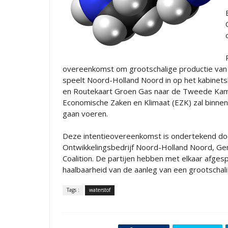
overeenkomst om grootschalige productie van
speelt Noord-Holland Noord in op het kabinets
en Routekaart Groen Gas naar de Tweede Ka
Economische Zaken en Klimaat (EZK) zal binne
gaan voeren.
Deze intentieovereenkomst is ondertekend do
Ontwikkelingsbedrijf Noord-Holland Noord, G
Coalition. De partijen hebben met elkaar afges
haalbaarheid van de aanleg van een grootschali
Tags :
waterstof