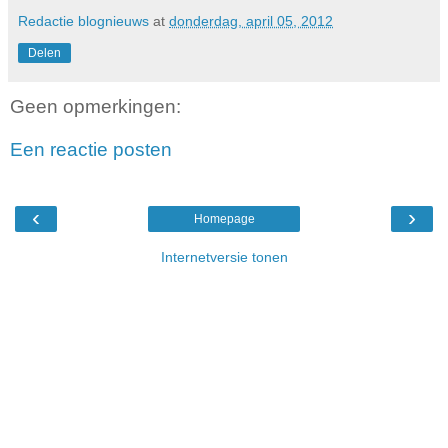
Redactie blognieuws
at
donderdag, april 05, 2012
Delen
Geen opmerkingen:
Een reactie posten
‹
›
Homepage
Internetversie tonen