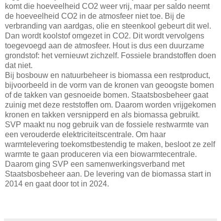
komt die hoeveelheid CO2 weer vrij, maar per saldo neemt
de hoeveelheid CO2 in de atmosfeer niet toe. Bij de
verbranding van aardgas, olie en steenkool gebeurt dit wel.
Dan wordt koolstof omgezet in CO2. Dit wordt vervolgens
toegevoegd aan de atmosfeer. Hout is dus een duurzame
grondstof: het vernieuwt zichzelf. Fossiele brandstoffen doen
dat niet.
Bij bosbouw en natuurbeheer is biomassa een restproduct,
bijvoorbeeld in de vorm van de kronen van geoogste bomen
of de takken van gesnoeide bomen. Staatsbosbeheer gaat
zuinig met deze reststoffen om. Daarom worden vrijgekomen
kronen en takken versnipperd en als biomassa gebruikt.
SVP maakt nu nog gebruik van de fossiele restwarmte van
een verouderde elektriciteitscentrale. Om haar
warmtelevering toekomstbestendig te maken, besloot ze zelf
warmte te gaan produceren via een biowarmtecentrale.
Daarom ging SVP een samenwerkingsverband met
Staatsbosbeheer aan. De levering van de biomassa start in
2014 en gaat door tot in 2024.