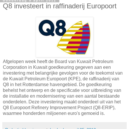
donderdag 5 april 2012
Q8 investeert in raffinaderij Europoort
Afgelopen week heeft de Board van Kuwait Petroleum
Corporation in Kuwait goedkeuring gegeven aan een
investering met belangrijke gevolgen voor de toekomst van
de Kuwait Petroleum Europoort (KPE), de raffinaderij van
Q8 in het Rotterdamse havengebied. De goedkeuring
behelst het ontwerp en de specificatie voor uitbreiding van
de installatie en modernisering van een aantal bestaande
onderdelen. Deze investering maakt onderdeel uit van het
Q8 Europoort Refinery Improvement Project (Q8-ERIP),
waarmee honderden miljoenen euro's gemoeid is.