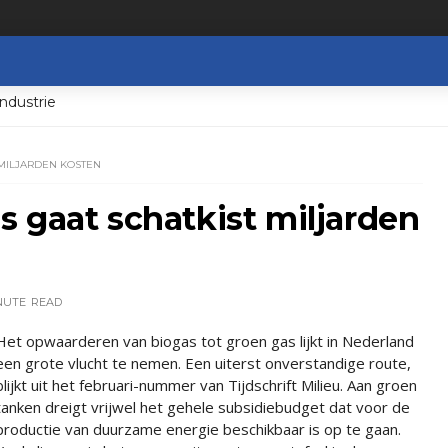
ndustrie
 MILJARDEN KOSTEN
 gaat schatkist miljarden
NUTE
READ
Het opwaarderen van biogas tot groen gas lijkt in Nederland
een grote vlucht te nemen. Een uiterst onverstandige route,
blijkt uit het februari-nummer van Tijdschrift Milieu. Aan groen
tanken dreigt vrijwel het gehele subsidiebudget dat voor de
productie van duurzame energie beschikbaar is op te gaan.