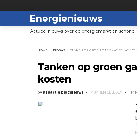
Energienieuws
Actueel nieuws over de energiemarkt en schone i
HOME
BIOGAS
TANKEN OP GROEN GAS GAAT SCHATKIST
Tanken op groen gas
kosten
by
Redactie blognieuws
14 JAREN GELEDEN
1 MI