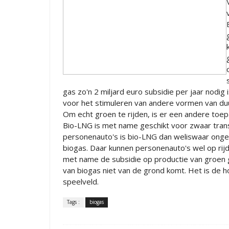
gas zo'n 2 miljard euro subsidie per jaar nodig 
voor het stimuleren van andere vormen van du
Om echt groen te rijden, is er een andere toe
Bio-LNG is met name geschikt voor zwaar tran
personenauto's is bio-LNG dan weliswaar onges
biogas. Daar kunnen personenauto's wel op ri
met name de subsidie op productie van groen
van biogas niet van de grond komt. Het is de h
speelveld.
Tags :
biogas