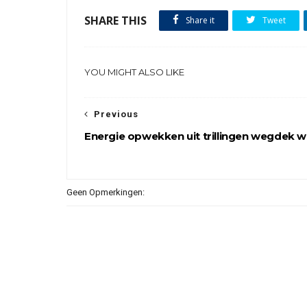
SHARE THIS
Share it
Tweet
YOU MIGHT ALSO LIKE
Previous
Energie opwekken uit trillingen wegdek w
Geen Opmerkingen: