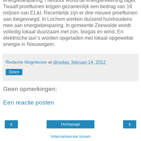
energiebesparing. Hierdoor wordt de energierekening lager.
Twaalf proeftuinen krijgen gezamenlijk een bedrag van 16
miljoen van EL&I. Recentelijk zijn er drie nieuwe proeftuinen
aan toegevoegd. In Lochem werken duizend huishoudens
mee aan energiebesparing. In gemeente Zeewolde wordt
volledig lokaal duurzaam met zon, biogas en wind. En
elektrische taxi’s worden opgeladen met lokaal opgewekte
energie in Nieuwegein.
Redactie blognieuws
at
dinsdag, februari 14, 2012
Delen
Geen opmerkingen:
Een reactie posten
‹
›
Homepage
Internetversie tonen