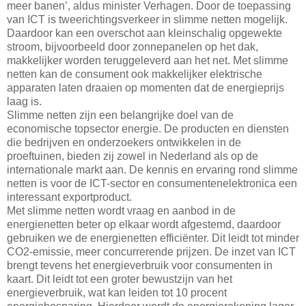
meer banen’, aldus minister Verhagen. Door de toepassing
van ICT is tweerichtingsverkeer in slimme netten mogelijk.
Daardoor kan een overschot aan kleinschalig opgewekte
stroom, bijvoorbeeld door zonnepanelen op het dak,
makkelijker worden teruggeleverd aan het net. Met slimme
netten kan de consument ook makkelijker elektrische
apparaten laten draaien op momenten dat de energieprijs
laag is.
Slimme netten zijn een belangrijke doel van de
economische topsector energie. De producten en diensten
die bedrijven en onderzoekers ontwikkelen in de
proeftuinen, bieden zij zowel in Nederland als op de
internationale markt aan. De kennis en ervaring rond slimme
netten is voor de ICT-sector en consumentenelektronica een
interessant exportproduct.
Met slimme netten wordt vraag en aanbod in de
energienetten beter op elkaar wordt afgestemd, daardoor
gebruiken we de energienetten efficiënter. Dit leidt tot minder
CO2-emissie, meer concurrerende prijzen. De inzet van ICT
brengt tevens het energieverbruik voor consumenten in
kaart. Dit leidt tot een groter bewustzijn van het
energieverbruik, wat kan leiden tot 10 procent