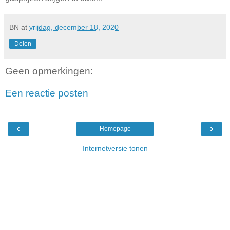
BN
at
vrijdag, december 18, 2020
Delen
Geen opmerkingen:
Een reactie posten
‹
›
Homepage
Internetversie tonen