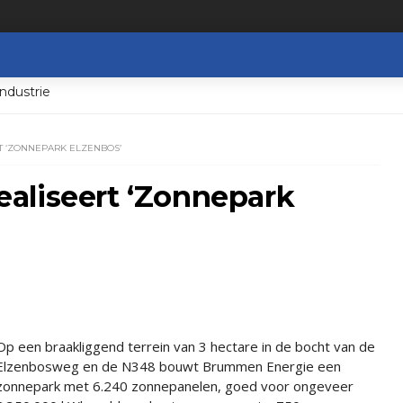
ndustrie
 ‘ZONNEPARK ELZENBOS’
aliseert ‘Zonnepark
Op een braakliggend terrein van 3 hectare in de bocht van de
Elzenbosweg en de N348 bouwt Brummen Energie een
zonnepark met 6.240 zonnepanelen, goed voor ongeveer