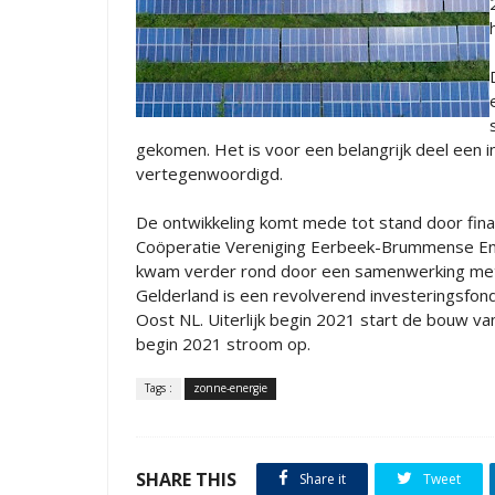
gekomen. Het is voor een belangrijk deel een i
vertegenwoordigd.
De ontwikkeling komt mede tot stand door finan
Coöperatie Vereniging Eerbeek-Brummense Ene
kwam verder rond door een samenwerking met
Gelderland is een revolverend investeringsfo
Oost NL. Uiterlijk begin 2021 start de bouw v
begin 2021 stroom op.
Tags :
zonne-energie
SHARE THIS
Share it
Tweet