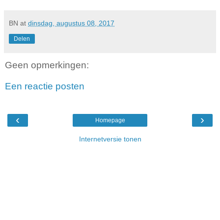
BN
at
dinsdag, augustus 08, 2017
Delen
Geen opmerkingen:
Een reactie posten
‹
›
Homepage
Internetversie tonen