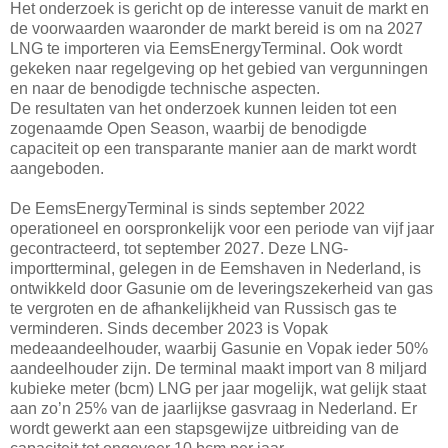
Het onderzoek is gericht op de interesse vanuit de markt en
de voorwaarden waaronder de markt bereid is om na 2027
LNG te importeren via EemsEnergyTerminal. Ook wordt
gekeken naar regelgeving op het gebied van vergunningen
en naar de benodigde technische aspecten.
De resultaten van het onderzoek kunnen leiden tot een
zogenaamde Open Season, waarbij de benodigde
capaciteit op een transparante manier aan de markt wordt
aangeboden.
De EemsEnergyTerminal is sinds september 2022
operationeel en oorspronkelijk voor een periode van vijf jaar
gecontracteerd, tot september 2027. Deze LNG-
importterminal, gelegen in de Eemshaven in Nederland, is
ontwikkeld door Gasunie om de leveringszekerheid van gas
te vergroten en de afhankelijkheid van Russisch gas te
verminderen. Sinds december 2023 is Vopak
medeaandeelhouder, waarbij Gasunie en Vopak ieder 50%
aandeelhouder zijn. De terminal maakt import van 8 miljard
kubieke meter (bcm) LNG per jaar mogelijk, wat gelijk staat
aan zo’n 25% van de jaarlijkse gasvraag in Nederland. Er
wordt gewerkt aan een stapsgewijze uitbreiding van de