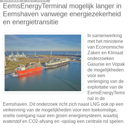
dinsdag 2 juli 2024
EemsEnergyTerminal mogelijk langer in
Eemshaven vanwege energiezekerheid
en energietransitie
In samenwerking
met het ministerie
van Economische
Zaken en Klimaat
onderzoeken
Gasunie en Vopak
de mogelijkheden
voor een
verlenging van de
exploitatie van de
EemsEnergyTermi
nal in de
Eemshaven. Dit onderzoek richt zich naast LNG ook op een
verkenning van de mogelijkheden voor een toekomstige,
snelle overgang naar een groen energiesysteem, waarbij
waterstof en CO2-afvang en -opslag een centrale rol spelen.