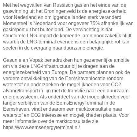
Met het wegvallen van Russisch gas en het einde van de
gaswinning uit het Groningenveld is de energiezekerheid
voor Nederland en omliggende landen sterk veranderd.
Momenteel is Nederland voor ongeveer 75% afhankelijk van
gasimport uit het buitenland. De verwachting is dat
structurele LNG-import de komende jaren noodzakelijk blijft,
waarbij de LNG-terminal eveneens een belangrijke rol kan
spelen in de overgang naar duurzame energie.
Gasunie en Vopak benadrukken hun gezamenlijke ambitie
om via deze LNG-infrastructuur bij te dragen aan de
energiezekerheid van Europa. De partners plannen ook de
verdere ontwikkeling van de Eemshavenlocatie rondom
waterstof en onderzoeken de mogelijkheden voor CO2
afvang/transport in lijn met de transitie naar een duurzaam
energiesysteem. Als onderdeel van de mogelijkheden voor
langer verblijven van de EemsEnergyTerminal in de
Eemshaven, vindt er daarom een marktconsultatie naar
waterstof en CO2 interesse en mogelijkheden plaats. Voor
meer informatie over de marktconsultatie zie
https://www.eemsenergyterminal.nl/