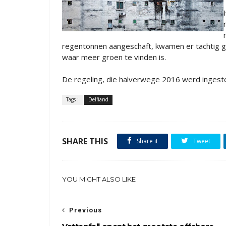
regentonnen aangeschaft, kwamen er tachtig gr
waar meer groen te vinden is.
De regeling, die halverwege 2016 werd ingeste
Tags :
Delfland
SHARE THIS
Share it
Tweet
YOU MIGHT ALSO LIKE
Previous