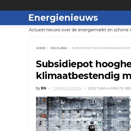
Energienieuws
Actueel nieuws over de energiemarkt en schone i
HOME
DELFLAND
SUBSIDIEPOT HOOGHEEMRAADSCHAP 
Subsidiepot hoogh
klimaatbestendig 
by
BN
7 JAREN GELEDEN
LESS THAN A MINUTE
RE