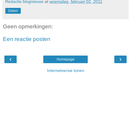
Redactie blognieuws
at
woensdag, februari 02, 2011
Delen
Geen opmerkingen:
Een reactie posten
‹
›
Homepage
Internetversie tonen