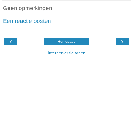
Geen opmerkingen:
Een reactie posten
‹
›
Homepage
Internetversie tonen