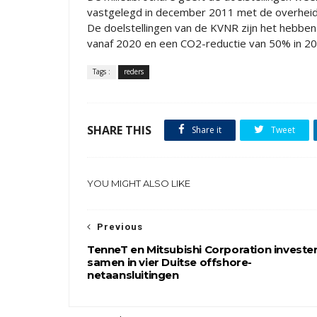
vastgelegd in december 2011 met de overheid 
De doelstellingen van de KVNR zijn het hebben
vanaf 2020 en een CO2-reductie van 50% in 20
Tags :
reders
SHARE THIS
Share it
Tweet
YOU MIGHT ALSO LIKE
Previous
TenneT en Mitsubishi Corporation investe
samen in vier Duitse offshore-
netaansluitingen